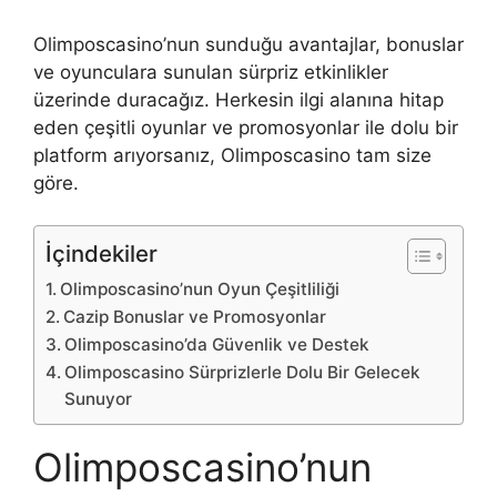
Olimposcasino’nun sunduğu avantajlar, bonuslar
ve oyunculara sunulan sürpriz etkinlikler
üzerinde duracağız. Herkesin ilgi alanına hitap
eden çeşitli oyunlar ve promosyonlar ile dolu bir
platform arıyorsanız, Olimposcasino tam size
göre.
İçindekiler
Olimposcasino’nun Oyun Çeşitliliği
Cazip Bonuslar ve Promosyonlar
Olimposcasino’da Güvenlik ve Destek
Olimposcasino Sürprizlerle Dolu Bir Gelecek
Sunuyor
Olimposcasino’nun