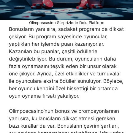
Olimposcasino Sürprizlerle Dolu Platform
Bonusların yanı sıra, sadakat programı da dikkat
çekiyor. Bu program sayesinde oyuncular,
yaptıkları her işlemde puan kazanıyorlar.
Kazanılan bu puanlar, çeşitli ödüllerle
değiştirilebiliyor. Bu durum, oyuncuların daha
fazla oynamasını teşvik eden bir unsur olarak
öne çıkıyor. Ayrıca, özel etkinlikler ve turnuvalar
ile oyunculara ekstra ödüller sunuluyor. Böylece,
her oyuncu kendini özel hissettiği bir ortamda
oyun oynama fırsatı yakalıyor.
Olimposcasino’nun bonus ve promosyonlarının
yanı sıra, kullanıcıların dikkat etmesi gereken
bazı kurallar da var. Bonusların çevrim şartları,