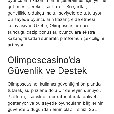
oyuncuların kazanımlarını çekebilmesi için yerine
getirmesi gereken şartlardır. Bu şartlar,
genellikle oldukça makul seviyelerde tutuluyor,
bu sayede oyuncuların kazanç elde etmesi
kolaylaşıyor. Özetle, Olimposcasino’nun
sunduğu cazip bonuslar, oyunculara ekstra
kazanç fırsatları sunarak, platformun çekiciliğini
artırıyor.
Olimposcasino’da
Güvenlik ve Destek
Olimposcasino, kullanıcı güvenliğini ön planda
tutarak, sürprizlerle dolu bir deneyim sunuyor.
Platform, lisanslı bir operatör olarak faaliyet
gösteriyor ve bu sayede oyuncuların bilgilerinin
güvende olduğundan emin olabilirsiniz. SSL