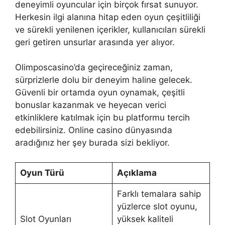
deneyimli oyuncular için birçok fırsat sunuyor.
Herkesin ilgi alanına hitap eden oyun çeşitliliği
ve sürekli yenilenen içerikler, kullanıcıları sürekli
geri getiren unsurlar arasında yer alıyor.
Olimposcasino’da geçireceğiniz zaman,
sürprizlerle dolu bir deneyim haline gelecek.
Güvenli bir ortamda oyun oynamak, çeşitli
bonuslar kazanmak ve heyecan verici
etkinliklere katılmak için bu platformu tercih
edebilirsiniz. Online casino dünyasında
aradığınız her şey burada sizi bekliyor.
Oyun Türü
Açıklama
Farklı temalara sahip
yüzlerce slot oyunu,
Slot Oyunları
yüksek kaliteli