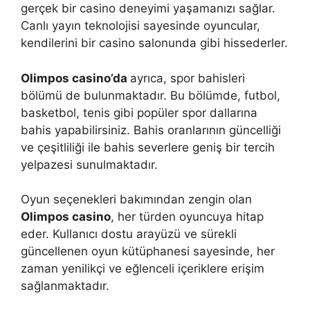
gerçek bir casino deneyimi yaşamanızı sağlar.
Canlı yayın teknolojisi sayesinde oyuncular,
kendilerini bir casino salonunda gibi hissederler.
Olimpos casino’da
ayrıca, spor bahisleri
bölümü de bulunmaktadır. Bu bölümde, futbol,
basketbol, tenis gibi popüler spor dallarına
bahis yapabilirsiniz. Bahis oranlarının güncelliği
ve çeşitliliği ile bahis severlere geniş bir tercih
yelpazesi sunulmaktadır.
Oyun seçenekleri bakımından zengin olan
Olimpos casino
, her türden oyuncuya hitap
eder. Kullanıcı dostu arayüzü ve sürekli
güncellenen oyun kütüphanesi sayesinde, her
zaman yenilikçi ve eğlenceli içeriklere erişim
sağlanmaktadır.