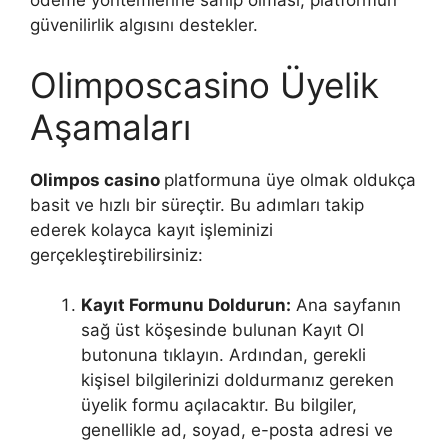
ödeme yöntemlerine sahip olması, platformun
güvenilirlik algısını destekler.
Olimposcasino Üyelik
Aşamaları
Olimpos casino
platformuna üye olmak oldukça
basit ve hızlı bir süreçtir. Bu adımları takip
ederek kolayca kayıt işleminizi
gerçekleştirebilirsiniz:
Kayıt Formunu Doldurun:
Ana sayfanın
sağ üst köşesinde bulunan Kayıt Ol
butonuna tıklayın. Ardından, gerekli
kişisel bilgilerinizi doldurmanız gereken
üyelik formu açılacaktır. Bu bilgiler,
genellikle ad, soyad, e-posta adresi ve