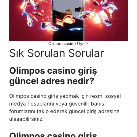
Olimposcasino Üyelik
Sık Sorulan Sorular
Olimpos casino
giriş
güncel adres nedir?
Olimpos casino giriş yapmak için resmi sosyal
medya hesaplarını veya güvenilir bahis
forumlarını takip ederek güncel giriş adresine
ulaşabilirsiniz.
Olimpos casino giriş