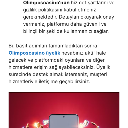
Olimposcasino’nun
hizmet şartlarını ve
gizlilik politikasını kabul etmeniz
gerekmektedir. Detayları okuyarak onay
vermeniz, platformu daha güvenli ve
bilinçli bir şekilde kullanmanızı sağlar.
Bu basit adımları tamamladıktan sonra
Olimposcasino üyelik
hesabınız aktif hale
gelecek ve platformdaki oyunlara ve diğer
hizmetlere erişim sağlayabileceksiniz. Üyelik
sürecinde destek almak isterseniz, müşteri
hizmetleriyle iletişime geçebilirsiniz.