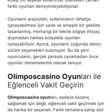
kolay, bu sayede kullanıcılar diledikleri zaman
farklı oyunları deneyimleyebiliyorlar.
Oyunların arayüzleri, kullanıcıların rahatça
oynayabilmesi için sade ve anlaşılır bir şekilde
tasarlanmış. Herhangi bir teknik bilgiye ihtiyaç
duymadan herkes kolaylıkla oyunları
oynayabiliyor. Ayrıca, oyunların çoğunda demo
sürüm seçenekleri bulunuyor. Bu da yeni
oyuncuların, gerçek parayla oynamadan önce
oyunları denemelerine olanak tanıyor.
Olimposcasino Oyun
ları ile
Eğlenceli Vakit Geçirin
Olimposcasino oyun
ları, sadece kazanç
sağlamak için değil, eğlenceli vakit geçirmek için
de harika bir seçenek. Farklı temalara sahip slot