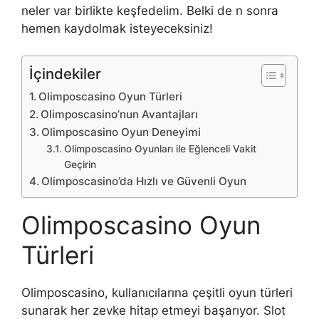
neler var birlikte keşfedelim. Belki de n sonra
hemen kaydolmak isteyeceksiniz!
İçindekiler
Olimposcasino Oyun Türleri
Olimposcasino’nun Avantajları
Olimposcasino Oyun Deneyimi
Olimposcasino Oyunları ile Eğlenceli Vakit
Geçirin
Olimposcasino’da Hızlı ve Güvenli Oyun
Olimposcasino Oyun
Türleri
Olimposcasino, kullanıcılarına çeşitli oyun türleri
sunarak her zevke hitap etmeyi başarıyor. Slot