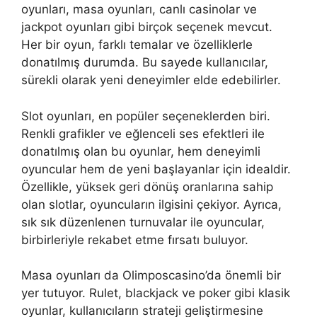
oyunları, masa oyunları, canlı casinolar ve
jackpot oyunları gibi birçok seçenek mevcut.
Her bir oyun, farklı temalar ve özelliklerle
donatılmış durumda. Bu sayede kullanıcılar,
sürekli olarak yeni deneyimler elde edebilirler.
Slot oyunları, en popüler seçeneklerden biri.
Renkli grafikler ve eğlenceli ses efektleri ile
donatılmış olan bu oyunlar, hem deneyimli
oyuncular hem de yeni başlayanlar için idealdir.
Özellikle, yüksek geri dönüş oranlarına sahip
olan slotlar, oyuncuların ilgisini çekiyor. Ayrıca,
sık sık düzenlenen turnuvalar ile oyuncular,
birbirleriyle rekabet etme fırsatı buluyor.
Masa oyunları da Olimposcasino’da önemli bir
yer tutuyor. Rulet, blackjack ve poker gibi klasik
oyunlar, kullanıcıların strateji geliştirmesine