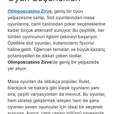
Olimposcasino Zirve
, geniş bir oyun
yelpazesine sahip. Slot oyunlarından masa
oyunlarına, canlı casinodan poker seçeneklerine
kadar birçok alternatif sunuyor. Bu çeşitlilik, her
türden oyuncunun ilgisini çekmeyi başarıyor.
Özellikle slot oyunları, kullanıcıların favorisi
haline geldi. Eğlenceli temaları ve büyük kazanç
potansiyelleri ile dikkat çeken slotlar,
Olimposcasino Zirve
‘de geniş bir yelpazede
yer alıyor.
Masa oyunları da oldukça popüler. Rulet,
blackjack ve bakara gibi klasik oyunların yanı
sıra, çeşitli varyasyonları da mevcut. Bu oyunlar,
hem strateji geliştirmek isteyen hem de şans
oyunları seven oyuncular için ideal bir seçenek
sunuyor. Ayrıca, canlı casino bölümü sayesinde