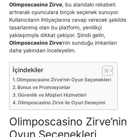
Olimposcasino Zirve
, bu alandaki rekabeti
artırarak oyunculara birçok seçenek sunuyor.
Kullanıcıların ihtiyaçlarına cevap verecek şekilde
tasarlanmış olan bu platform, yenilikçi
yaklaşımıyla dikkat çekiyor. Şimdi gelin,
Olimposcasino Zirve
‘nin sunduğu imkanları
daha yakından inceleyelim.
İçindekiler
Olimposcasino Zirve’nin Oyun Seçenekleri
Bonus ve Promosyonlar
Güvenlik ve Müşteri Hizmetleri
Olimposcasino Zirve ile Oyun Deneyimi
Olimposcasino Zirve’nin
Oyun Seçenekleri