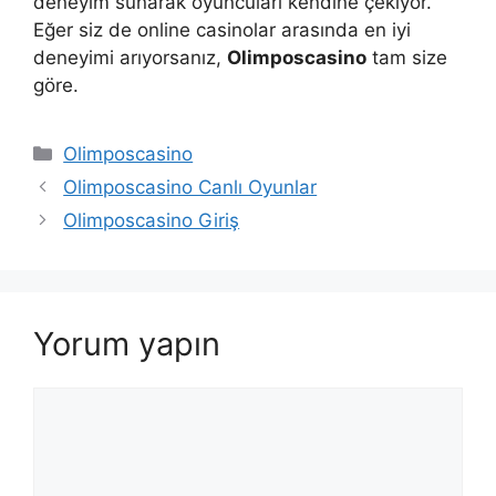
deneyim sunarak oyuncuları kendine çekiyor.
Eğer siz de online casinolar arasında en iyi
deneyimi arıyorsanız,
Olimposcasino
tam size
göre.
Kategoriler
Olimposcasino
Olimposcasino Canlı Oyunlar
Olimposcasino Giriş
Yorum yapın
Yorum