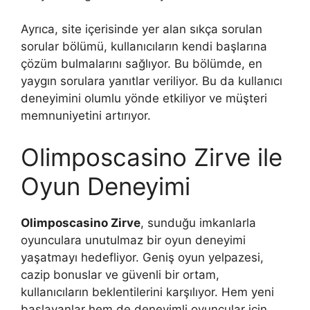
Ayrıca, site içerisinde yer alan sıkça sorulan
sorular bölümü, kullanıcıların kendi başlarına
çözüm bulmalarını sağlıyor. Bu bölümde, en
yaygın sorulara yanıtlar veriliyor. Bu da kullanıcı
deneyimini olumlu yönde etkiliyor ve müşteri
memnuniyetini artırıyor.
Olimposcasino Zirve ile
Oyun Deneyimi
Olimposcasino Zirve
, sunduğu imkanlarla
oyunculara unutulmaz bir oyun deneyimi
yaşatmayı hedefliyor. Geniş oyun yelpazesi,
cazip bonuslar ve güvenli bir ortam,
kullanıcıların beklentilerini karşılıyor. Hem yeni
başlayanlar hem de deneyimli oyuncular için