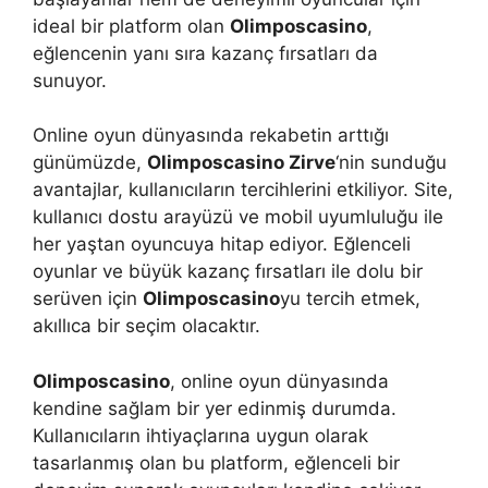
ideal bir platform olan
Olimposcasino
,
eğlencenin yanı sıra kazanç fırsatları da
sunuyor.
Online oyun dünyasında rekabetin arttığı
günümüzde,
Olimposcasino Zirve
‘nin sunduğu
avantajlar, kullanıcıların tercihlerini etkiliyor. Site,
kullanıcı dostu arayüzü ve mobil uyumluluğu ile
her yaştan oyuncuya hitap ediyor. Eğlenceli
oyunlar ve büyük kazanç fırsatları ile dolu bir
serüven için
Olimposcasino
yu tercih etmek,
akıllıca bir seçim olacaktır.
Olimposcasino
, online oyun dünyasında
kendine sağlam bir yer edinmiş durumda.
Kullanıcıların ihtiyaçlarına uygun olarak
tasarlanmış olan bu platform, eğlenceli bir