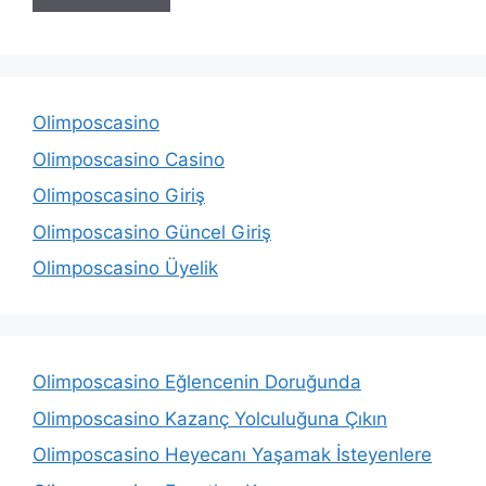
Olimposcasino
Olimposcasino Casino
Olimposcasino Giriş
Olimposcasino Güncel Giriş
Olimposcasino Üyelik
Olimposcasino Eğlencenin Doruğunda
Olimposcasino Kazanç Yolculuğuna Çıkın
Olimposcasino Heyecanı Yaşamak İsteyenlere