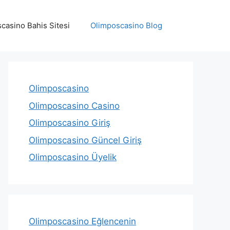
casino Bahis Sitesi
Olimposcasino Blog
Olimposcasino
Olimposcasino Casino
Olimposcasino Giriş
Olimposcasino Güncel Giriş
Olimposcasino Üyelik
Olimposcasino Eğlencenin