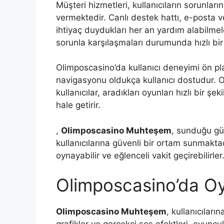
Müşteri hizmetleri, kullanıcıların sorunları
vermektedir. Canlı destek hattı, e-posta ve
ihtiyaç duydukları her an yardım alabilmel
sorunla karşılaşmaları durumunda hızlı b
Olimposcasino’da kullanıcı deneyimi ön pl
navigasyonu oldukça kullanıcı dostudur. 
kullanıcılar, aradıkları oyunları hızlı bir ş
hale getirir.
,
Olimposcasino Muhteşem
, sunduğu güv
kullanıcılarına güvenli bir ortam sunmakta
oynayabilir ve eğlenceli vakit geçirebilirler
Olimposcasino’da O
Olimposcasino Muhteşem
, kullanıcılar