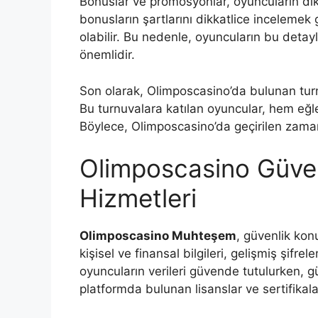
Bonuslar ve promosyonlar, oyuncuların dik
bonusların şartlarını dikkatlice incelemek
olabilir. Bu nedenle, oyuncuların bu deta
önemlidir.
Son olarak, Olimposcasino’da bulunan turn
Bu turnuvalara katılan oyuncular, hem eğ
Böylece, Olimposcasino’da geçirilen zaman
Olimposcasino Güven
Hizmetleri
Olimposcasino Muhteşem
, güvenlik kon
kişisel ve finansal bilgileri, gelişmiş şifr
oyuncuların verileri güvende tutulurken, g
platformda bulunan lisanslar ve sertifikalar