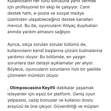
Kullanıcıların her türlü sorusuna yanıt vermek
için profesyonel bir ekip ile çalışıyor. Canlı
destek hattı, e-posta ve sosyal medya
üzerinden ulaşabileceğiniz destek kanalları
mevcut. Bu da, oyuncuların ihtiyaç duydukları
anında yardım almasını sağlıyor.
Ayrıca, sıkça sorulan sorular bölümü de,
kullanıcıların kendi başlarına çözüm bulmalarına
yardımcı oluyor. Bu bölümde, en yaygın
sorunlara dair detaylı açıklamalar yer alıyor.
Böylece, oyuncuların sorunlarını hızlı bir şekilde
çözmeleri mümkün oluyor.
,
Olimposcasino Keyifli
dakikalar yaşamak
isteyenler için eşsiz bir platform. Geniş oyun
yelpazesi, cazip bonuslar ve kullanıcı dostu
arayüzü ile öne çıkıyor. Güvenilirliği ve müşteri