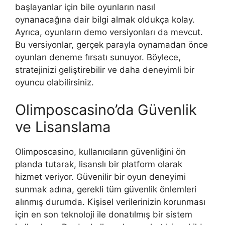
başlayanlar için bile oyunların nasıl
oynanacağına dair bilgi almak oldukça kolay.
Ayrıca, oyunların demo versiyonları da mevcut.
Bu versiyonlar, gerçek parayla oynamadan önce
oyunları deneme fırsatı sunuyor. Böylece,
stratejinizi geliştirebilir ve daha deneyimli bir
oyuncu olabilirsiniz.
Olimposcasino’da Güvenlik
ve Lisanslama
Olimposcasino, kullanıcıların güvenliğini ön
planda tutarak, lisanslı bir platform olarak
hizmet veriyor. Güvenilir bir oyun deneyimi
sunmak adına, gerekli tüm güvenlik önlemleri
alınmış durumda. Kişisel verilerinizin korunması
için en son teknoloji ile donatılmış bir sistem