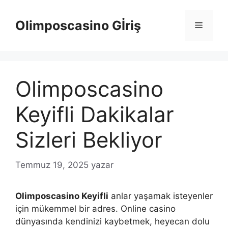
İçeriğe
atla
Olimposcasino Gİriş
Menü
Olimposcasino
Keyifli Dakikalar
Sizleri Bekliyor
Temmuz 19, 2025
yazar
Olimposcasino Keyifli
anlar yaşamak isteyenler
için mükemmel bir adres. Online casino
dünyasında kendinizi kaybetmek, heyecan dolu