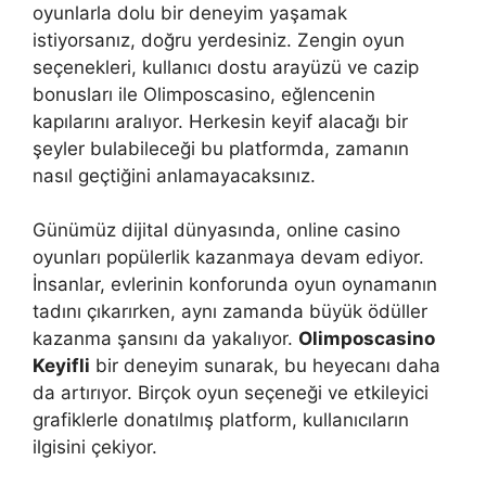
oyunlarla dolu bir deneyim yaşamak
istiyorsanız, doğru yerdesiniz. Zengin oyun
seçenekleri, kullanıcı dostu arayüzü ve cazip
bonusları ile Olimposcasino, eğlencenin
kapılarını aralıyor. Herkesin keyif alacağı bir
şeyler bulabileceği bu platformda, zamanın
nasıl geçtiğini anlamayacaksınız.
Günümüz dijital dünyasında, online casino
oyunları popülerlik kazanmaya devam ediyor.
İnsanlar, evlerinin konforunda oyun oynamanın
tadını çıkarırken, aynı zamanda büyük ödüller
kazanma şansını da yakalıyor.
Olimposcasino
Keyifli
bir deneyim sunarak, bu heyecanı daha
da artırıyor. Birçok oyun seçeneği ve etkileyici
grafiklerle donatılmış platform, kullanıcıların
ilgisini çekiyor.