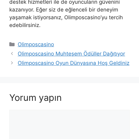
destek hizmetleri ile de oyuncuların güvenini
kazanıyor. Eğer siz de eğlenceli bir deneyim
yaşamak istiyorsanız, Olimposcasino’yu tercih
edebilirsiniz.
Kategoriler
Olimposcasino
Olimposcasino Muhteşem Ödüller Dağıtıyor
Olimposcasino Oyun Dünyasına Hoş Geldiniz
Yorum yapın
Yorum