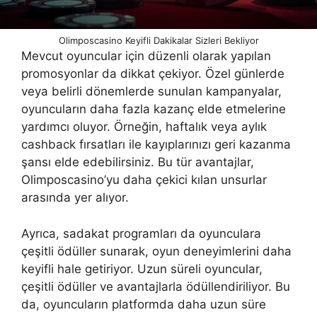
Olimposcasino Keyifli Dakikalar Sizleri Bekliyor
Mevcut oyuncular için düzenli olarak yapılan
promosyonlar da dikkat çekiyor. Özel günlerde
veya belirli dönemlerde sunulan kampanyalar,
oyuncuların daha fazla kazanç elde etmelerine
yardımcı oluyor. Örneğin, haftalık veya aylık
cashback fırsatları ile kayıplarınızı geri kazanma
şansı elde edebilirsiniz. Bu tür avantajlar,
Olimposcasino’yu daha çekici kılan unsurlar
arasında yer alıyor.
Ayrıca, sadakat programları da oyunculara
çeşitli ödüller sunarak, oyun deneyimlerini daha
keyifli hale getiriyor. Uzun süreli oyuncular,
çeşitli ödüller ve avantajlarla ödüllendiriliyor. Bu
da, oyuncuların platformda daha uzun süre