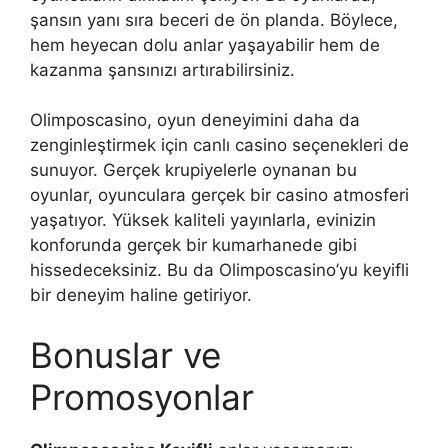
şansın yanı sıra beceri de ön planda. Böylece,
hem heyecan dolu anlar yaşayabilir hem de
kazanma şansınızı artırabilirsiniz.
Olimposcasino, oyun deneyimini daha da
zenginleştirmek için canlı casino seçenekleri de
sunuyor. Gerçek krupiyelerle oynanan bu
oyunlar, oyunculara gerçek bir casino atmosferi
yaşatıyor. Yüksek kaliteli yayınlarla, evinizin
konforunda gerçek bir kumarhanede gibi
hissedeceksiniz. Bu da Olimposcasino’yu keyifli
bir deneyim haline getiriyor.
Bonuslar ve
Promosyonlar